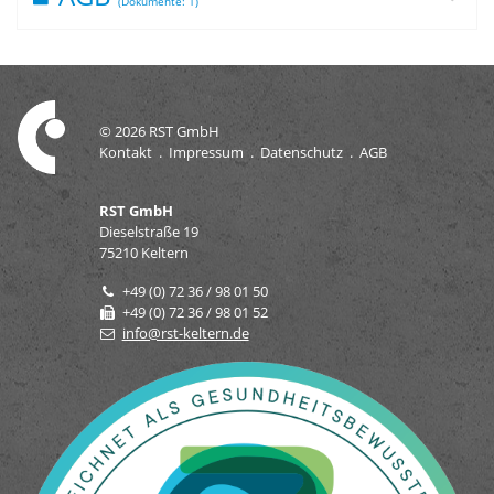
(Dokumente: 1)
© 2026
RST GmbH
Kontakt
.
Impressum
.
Datenschutz
.
AGB
RST GmbH
Dieselstraße 19
75210
Keltern
+49 (0) 72 36 / 98 01 50
+49 (0) 72 36 / 98 01 52
info@rst-keltern.de